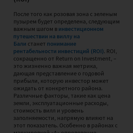
После того как розовая зона с зеленым
пузырем будет определена, следующим
важным шагом в
инвестиционном
путешествии на виллу на
Бали
станет
понимание
рентабельности инвестиций (ROI)
. ROI,
сокращенно от Return on Investment, –
это жизненно важная метрика,
дающая представление о годовой
прибыли, которую инвестор может
ожидать от конкретного района.
Различные факторы, такие как цена
земли, эксплуатационные расходы,
стоимость вилл и уровень
заполняемости, напрямую влияют на
этот показатель. Особенно в районах с
маркировкой «A» определение