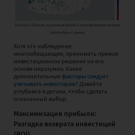
Рисунок 4. Область, помеченная буквой А, по распределению отзывов
Airbnb в Кута Селатан
Хотя это наблюдение
многообещающее, принимать прямое
инвестиционное решение на его
основе неразумно. Какие
дополнительные
факторы следует
учитывать инвесторам
? Давайте
углубимся в детали, чтобы сделать
осознанный выбор.
Максимизация прибыли:
Разгадка возврата инвестиций
(ROI)