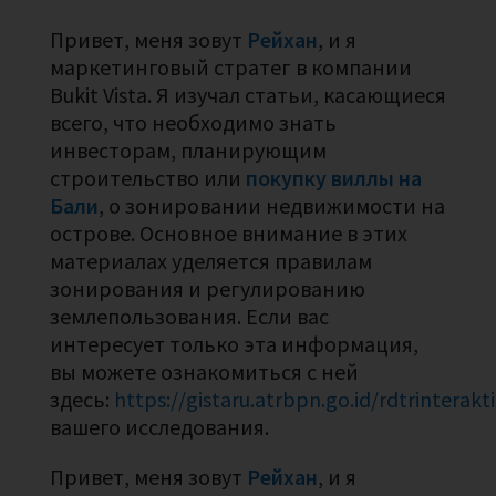
Привет, меня зовут
Рейхан
, и я
маркетинговый стратег в компании
Bukit Vista. Я изучал статьи, касающиеся
всего, что необходимо знать
инвесторам, планирующим
строительство или
покупку виллы на
Бали
, о зонировании недвижимости на
острове. Основное внимание в этих
материалах уделяется правилам
зонирования и регулированию
землепользования. Если вас
интересует только эта информация,
вы можете ознакомиться с ней
здесь:
https://gistaru.atrbpn.go.id/rdtrinterakti
вашего исследования.
Привет, меня зовут
Рейхан
, и я