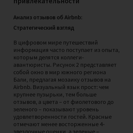
привлекательности
Анализ отзывов об Airbnb:
Стратегический взгляд
В цифровом мире путешествий
информация часто поступает из опыта,
которым делятся коллеги-
авантюристы. Рисунок 2 представляет
собой окно в мир южного региона
Бали, предлагая мозаику отзывов на
Airbnb. Визуальный язык прост: чем
крупнее пузырьки, тем больше
отзывов, а цвета – от фиолетового до
зеленого – показывают уровень
удовлетворенности гостей. Красные
отмечают менее восторженные 4-
звездочные оценки, а зеленые –