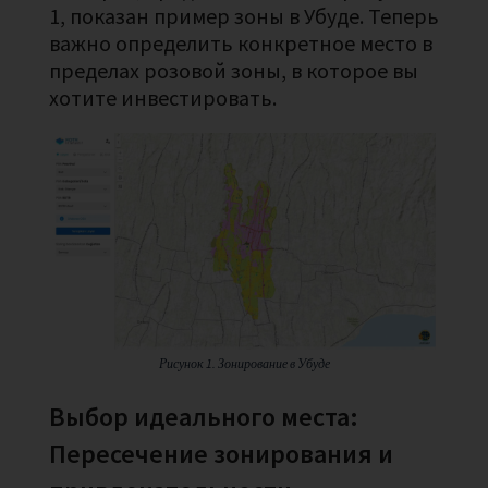
1, показан пример зоны в Убуде. Теперь
важно определить конкретное место в
пределах розовой зоны, в которое вы
хотите инвестировать.
Рисунок 1. Зонирование в Убуде
Выбор идеального места:
Пересечение зонирования и